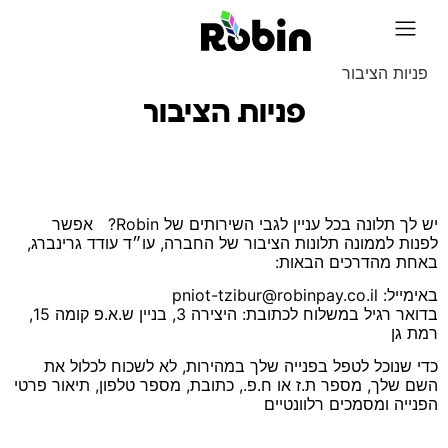
על Robin
פניות הציבור
פניות הציבור
יש לך תלונה בכל עניין לגבי השירותים של Robin? אפשר
לפנות לממונה תלונות הציבור של החברה, עו״ד עודד גרינברג,
באחת מהדרכים הבאות:
באימייל:
pniot-tzibur@robinpay.co.il
בדואר רגיל במשלוח לכתובת: היצירה 3, בניין ש.א.פ קומה 15,
רמת גן
כדי שנוכל לטפל בפנייה שלך במהירות, לא לשכוח לכלול את
השם שלך, מספר ת.ז או ח.פ., כתובת, מספר טלפון, תיאור פרטי
הפנייה ומסמכים רלוונטיים