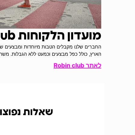
מועדון הלקוחות Robin club
החברים שלנו מקבלים הטבות מיוחדות ומבצעים שו
הארץ, כולל כפל מבצעים וכמעט ללא הגבלות. משתלם לה
לאתר Robin club
שאלות נפוצו