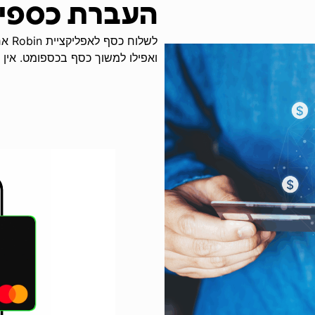
העברת כספי
לשלו
ואפילו למשוך כסף בכספומט. אין יו