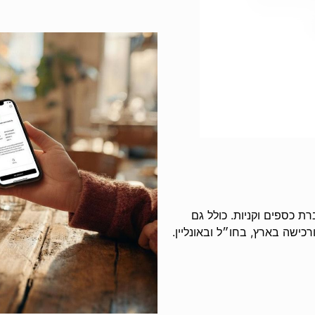
ת כספים וקניות. כולל גם
כישה בארץ, בחו״ל ובאונליין.