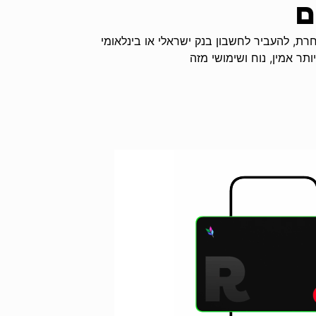
ם
ח כסף לאפליקציית Robin אחרת, להעביר לחשבון בנק ישראלי או בינלאומי
תר אמין, נוח ושימושי מזה