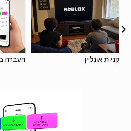
העברה בקליק
קניות בח