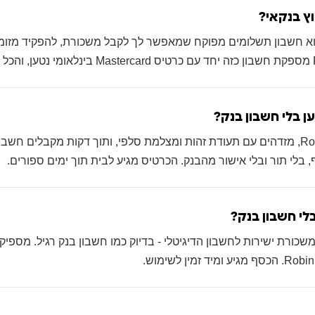
וץ בנקאי?
הוא חשבון תשלומים מפוקח שמאפשר לך לקבל משכורת, להפקיד מזומן
ן בלי חשבון בנק?
מורידים את אפליקציית Robin, מזדהים עם תעודת זהות ומצלמת סלפי, ותוך דקות מקבלים ח
י חשבון בנק?
פשר לקבל משכורת ישירות לחשבון הדיגיטלי - בדיוק כמו חשבון בנק רגיל. 