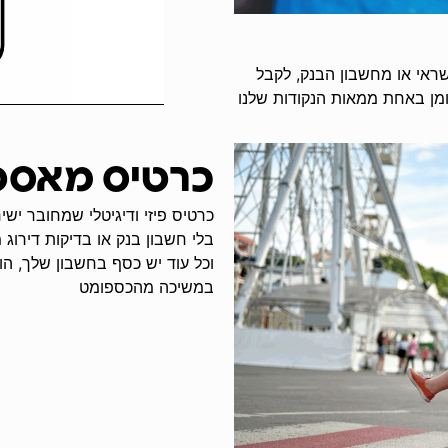
ראי או מחשבון הבנק, לקבל
ה-Robin או להפקיד מזומן באחת ממאות הנקודות שלנו
כרטיס מאסט
כרטיס פיזי ודיגיטלי שמחובר ישי
בלי חשבון בנק או בדיקות דירוג 
וכל עוד יש כסף בחשבון שלך, הוא
במשיכה מהכספומט