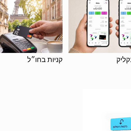
ו״ל
הפקדה בכל זמן ומקום