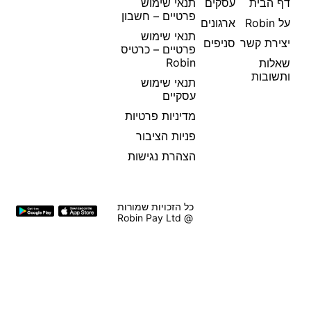
דף הבית
עסקים
תנאי שימוש
פרטיים – חשבון
על Robin
ארגונים
תנאי שימוש
יצירת קשר
סניפים
פרטיים – כרטיס
Robin
שאלות
ותשובות
תנאי שימוש
עסקיים
מדיניות פרטיות
פניות הציבור
הצהרת נגישות
כל הזכויות שמורות
@ Robin Pay Ltd