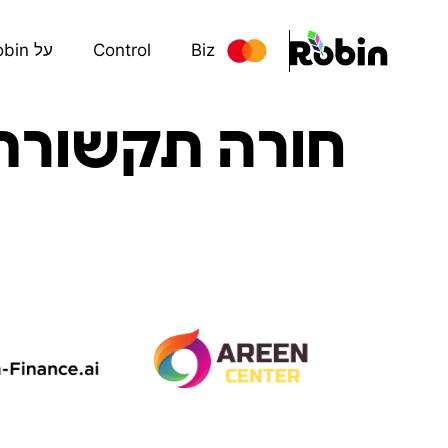
Biz
Control
על Robin
חורה תקשורת