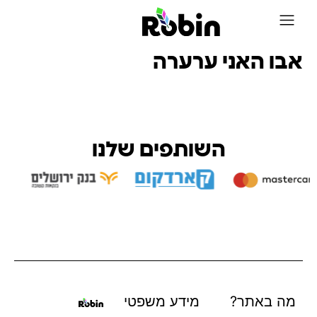
על Robin
אבו האני ערערה
השותפים שלנו
מה באתר?
מידע משפטי