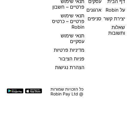
דף הבית
עסקים
תנאי שימוש
פרטיים – חשבון
על Robin
ארגונים
תנאי שימוש
יצירת קשר
סניפים
פרטיים – כרטיס
Robin
שאלות
ותשובות
תנאי שימוש
עסקיים
מדיניות פרטיות
פניות הציבור
הצהרת נגישות
כל הזכויות שמורות
@ Robin Pay Ltd