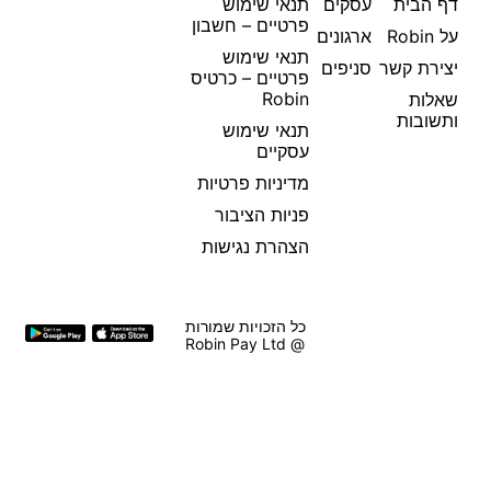
דף הבית
עסקים
תנאי שימוש
פרטיים – חשבון
על Robin
ארגונים
תנאי שימוש
יצירת קשר
סניפים
פרטיים – כרטיס
Robin
שאלות
ותשובות
תנאי שימוש
עסקיים
מדיניות פרטיות
פניות הציבור
הצהרת נגישות
כל הזכויות שמורות
@ Robin Pay Ltd