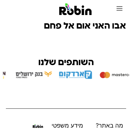
על Robin
אבו האני אום אל פחם
השותפים שלנו
מה באתר?
מידע משפטי