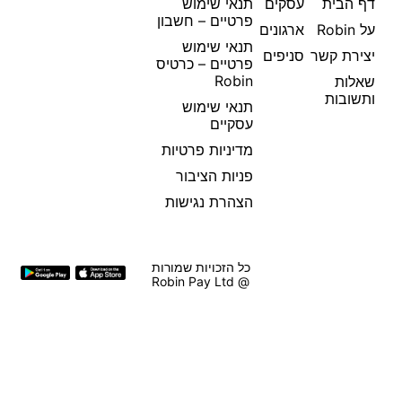
דף הבית
עסקים
תנאי שימוש
פרטיים – חשבון
על Robin
ארגונים
תנאי שימוש
יצירת קשר
סניפים
פרטיים – כרטיס
Robin
שאלות
ותשובות
תנאי שימוש
עסקיים
מדיניות פרטיות
פניות הציבור
הצהרת נגישות
כל הזכויות שמורות
@ Robin Pay Ltd