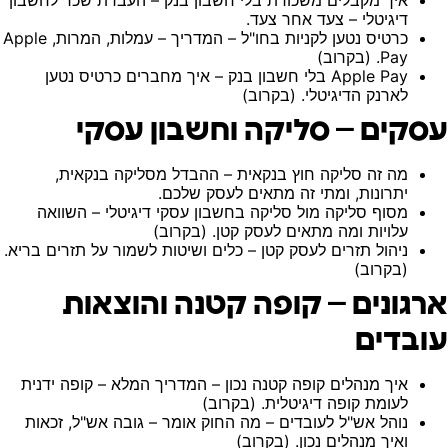
דיגיטלי – צעד אחר צעד.
כרטיס נטען לקניות בחו"ל – המדריך
– עמלות, המרות, Apple
Pay. (בקרוב)
Apple Pay בלי חשבון בנק
– איך מחברים כרטיס נטען
לארנק הדיגיטלי. (בקרוב)
עסקים – סליקה וחשבון עסקי
מה זה סליקה חוץ בנקאית
– ההבדל מסליקה בנקאית,
יתרונות, ומתי זה מתאים לעסק שלכם.
מסוף סליקה מול סליקה בחשבון עסקי דיגיטלי
– השוואה
עלויות ומה מתאים לעסק קטן. (בקרוב)
ניהול תזרים לעסק קטן
– כלים ושיטות לשמור על תזרים בריא.
(בקרוב)
ארגונים – קופה קטנה והוצאות
עובדים
איך מנהלים קופה קטנה נכון – המדריך המלא
– קופה ידנית
לעומת קופה דיגיטלית. (בקרוב)
נוהל אש"ל לעובדים – מה החוק אומר
– גובה אש"ל, זכאות
ואיך מנהלים נכון. (בקרוב)