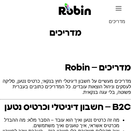
על Robin
מדריכים
מדריכים
מדריכים – Robin
מדריכים מעשיים על חשבון דיגיטלי חוץ בנקאי, כרטיס נטען, סליקה
לעסקים וניהול הוצאות עובדים. כל המדריכים כתובים בעברית
פשוטה, בלי עגה בנקאית.
B2C – חשבון דיגיטלי וכרטיס נטען
מה זה כרטיס נטען ואיך הוא עובד
– הסבר מלא: מה ההבדל
מכרטיס אשראי, איך טוענים ואיך משתמשים.
איך מקבלים משכורת בלי חשבון בנק
– העברת שכר לחשבון