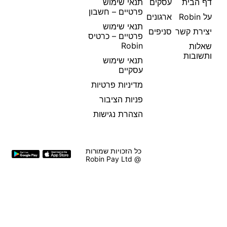
דף הבית
עסקים
תנאי שימוש
פרטיים – חשבון
על Robin
ארגונים
תנאי שימוש
יצירת קשר
סניפים
פרטיים – כרטיס
Robin
שאלות
ותשובות
תנאי שימוש
עסקיים
מדיניות פרטיות
פניות הציבור
הצהרת נגישות
כל הזכויות שמורות
@ Robin Pay Ltd