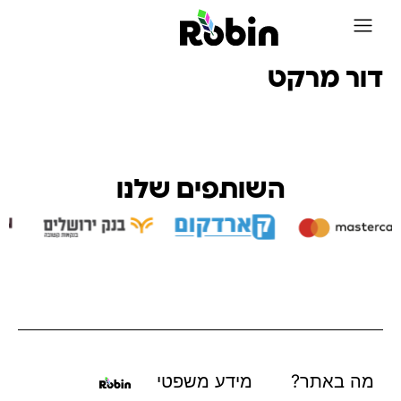
על Robin
דור מרקט
השותפים שלנו
מה באתר?
מידע משפטי