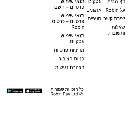
דף הבית
עסקים
תנאי שימוש
פרטיים – חשבון
על Robin
ארגונים
תנאי שימוש
יצירת קשר
סניפים
פרטיים – כרטיס
Robin
שאלות
ותשובות
תנאי שימוש
עסקיים
מדיניות פרטיות
פניות הציבור
הצהרת נגישות
כל הזכויות שמורות
@ Robin Pay Ltd